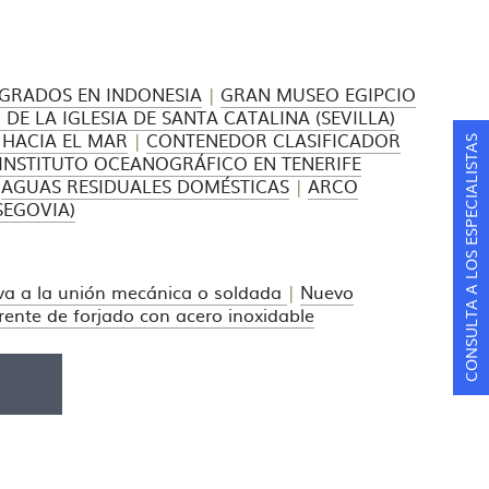
 GRADOS EN INDONESIA
|
GRAN MUSEO EGIPCIO
DE LA IGLESIA DE SANTA CATALINA (SEVILLA)
HACIA EL MAR
|
CONTENEDOR CLASIFICADOR
CONSULTA A LOS ESPECIALISTAS
INSTITUTO OCEANOGRÁFICO EN TENERIFE
|
AGUAS RESIDUALES DOMÉSTICAS
|
ARCO
SEGOVIA)
iva a la unión mecánica o soldada
|
Nuevo
rente de forjado con acero inoxidable
F