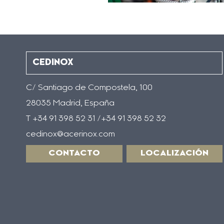
CEDINOX
C/ Santiago de Compostela, 100
28035 Madrid, España
T +34 91 398 52 31 /+34 91 398 52 32
cedinox@acerinox.com
CONTACTO
LOCALIZACIÓN