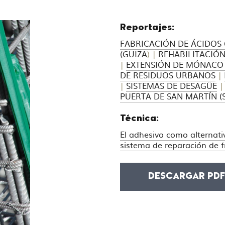
Reportajes:
FABRICACIÓN DE ÁCIDOS
(GUIZA
) |
REHABILITACIÓN 
|
EXTENSIÓN DE MÓNACO 
DE RESIDUOS URBANOS
|
|
SISTEMAS DE DESAGÜE
PUERTA DE SAN MARTÍN (
Técnica:
El adhesivo como alternat
sistema de reparación de f
DESCARGAR PD