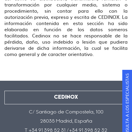
transformación por cualquier medio, sistema o
procedimiento, sin contar para ello con la
autorización previa, expresa y escrita de CEDINOX. La
información contenida en esta sección ha sido
elaborada en función de los datos someros
facilitados. Cedinox no se hace responsable de la
pérdida, daño, uso indebido o lesión que pudiera
derivarse de dicha información, la cual se facilita
como general y de caracter orientativo.
CONSULTA A LOS ESPECIALISTAS
CEDINOX
C/ Santiago de Compostela, 100
28035 Madrid, España
T +34 91 398 52 31 /+34 91 398 52 32