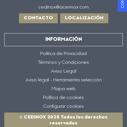
cedinox@acerinox.com
CONTACTO
LOCALIZACIÓN
INFORMACIÓN
Política de Privacidad
Términos y Condiciones
Aviso Legal
Aviso legal - Herramienta selección
Mapa web
Política de cookies
Configurar cookies
© CEDINOX 2025 Todos los derechos
reservados