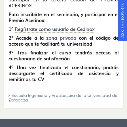
ACERINOX
ASK THE EXPERTS
Para inscribirte en el seminario, y participar en el
Premio Acerinox:
1º
Regístrate como usuario de Cedinox
2º Accede a la
zona privada
con el código de
acceso que te facilitará tu universidad
3º
Tras finalizar el curso tendrás acceso al
cuestionario de satisfacción
4º Una vez finalizado el cuestionario, podrás
descargarte el certificado de asistencia y
remitirnos tu CV
Escuela Ingeniería y Arquitectura de la Universidad de
Zaragoza