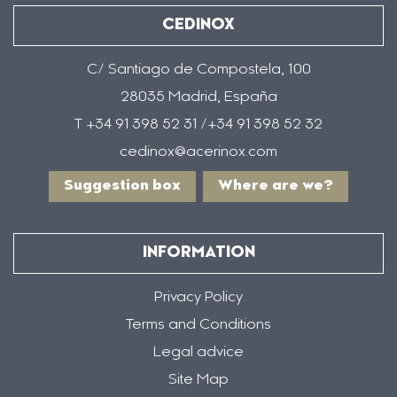
CEDINOX
C/ Santiago de Compostela, 100
28035 Madrid, España
T +34 91 398 52 31 /+34 91 398 52 32
cedinox@acerinox.com
Suggestion box
Where are we?
INFORMATION
Privacy Policy
Terms and Conditions
Legal advice
Site Map