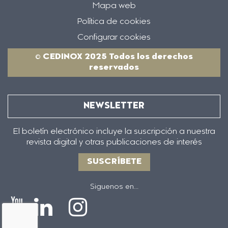
Mapa web
Política de cookies
Configurar cookies
© CEDINOX 2025 Todos los derechos
reservados
NEWSLETTER
El boletín electrónico incluye la suscripción a nuestra
revista digital y otras publicaciones de interés
SUSCRÍBETE
Siguenos en...
Icono
Icono
Icono
Icono