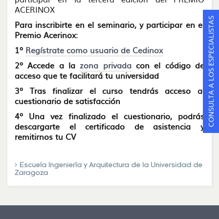
ACERINOX
CONSULTA A LOS ESPECIALISTAS
Para inscribirte en el seminario, y participar en el
Premio Acerinox:
1º
Regístrate como usuario de Cedinox
2º Accede a la
zona privada
con el código de
acceso que te facilitará tu universidad
3º
Tras finalizar el curso tendrás acceso al
cuestionario de satisfacción
4º Una vez finalizado el cuestionario, podrás
descargarte el certificado de asistencia y
remitirnos tu CV
Escuela Ingeniería y Arquitectura de la Universidad de
Zaragoza