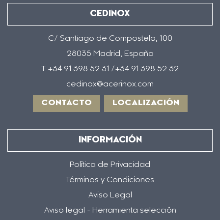
CEDINOX
C/ Santiago de Compostela, 100
28035 Madrid, España
T +34 91 398 52 31 /+34 91 398 52 32
cedinox@acerinox.com
CONTACTO
LOCALIZACIÓN
INFORMACIÓN
Política de Privacidad
Términos y Condiciones
Aviso Legal
Aviso legal - Herramienta selección