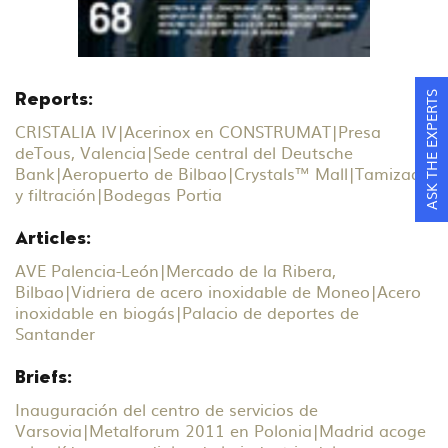
ASK THE EXPERTS
Reports:
CRISTALIA IV
|
Acerinox en CONSTRUMAT
|
Presa
deTous, Valencia
|
Sede central del Deutsche
Bank
|
Aeropuerto de Bilbao
|
Crystals™ Mall
|
Tamizado
y filtración
|
Bodegas Portia
Articles:
AVE Palencia-León
|
Mercado de la Ribera,
Bilbao
|
Vidriera de acero inoxidable de Moneo
|
Acero
inoxidable en biogás
|
Palacio de deportes de
Santander
Briefs:
Inauguración del centro de servicios de
Varsovia
|
Metalforum 2011 en Polonia
|
Madrid acoge