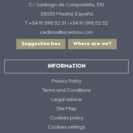
C/ Santiago de Compostela, 100
28035 Madrid, España
T +34 91 398 52 31 /+34 91 398 52 32
cedinox@acerinox.com
Suggestion box
Where are we?
INFORMATION
Privacy Policy
Terms and Conditions
Legal advice
Site Map
Cookies policy
Cookies settings