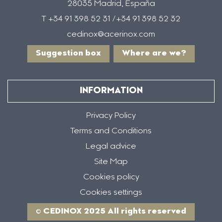
28035 Madrid, España
T +34 91 398 52 31 /+34 91 398 52 32
cedinox@acerinox.com
Suggestion box
Where are we?
INFORMATION
Privacy Policy
Terms and Conditions
Legal advice
Site Map
Cookies policy
Cookies settings
© CEDINOX 2025 All rights reserved