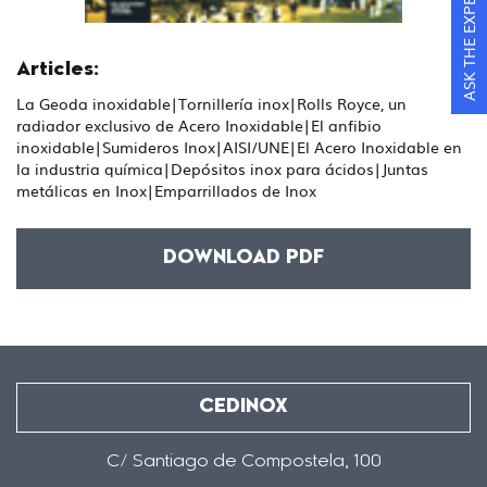
ASK THE EXPERTS
Articles:
La Geoda inoxidable|Tornillería inox|Rolls Royce, un
radiador exclusivo de Acero Inoxidable|El anfibio
inoxidable|Sumideros Inox|AISI/UNE|El Acero Inoxidable en
la industria química|Depósitos inox para ácidos|Juntas
metálicas en Inox|Emparrillados de Inox
DOWNLOAD PDF
CEDINOX
C/ Santiago de Compostela, 100