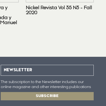
ra y
Nickel Revista Vol 35 N3 - Fall
2020
ada y
 Manuel
NEWSLETTER
The subscription to the Newsletter includes our
online magazine and other interesting publications
SUBSCRIBE