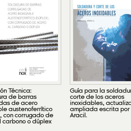
ión Técnica:
Guía para la soldadu
ra de barras
corte de los aceros
das de acero
inoxidables, actualiz
le austenoferrítico
ampliada escrita por
), con corrugado de
Aracil.
l carbono o dúplex