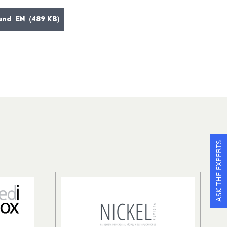
nd_EN (489 KB)
ASK THE EXPERTS