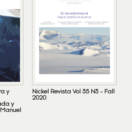
ra y
Nickel Revista Vol 35 N3 - Fall
2020
ada y
 Manuel