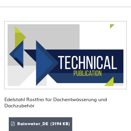
Edelstahl Rostfrei für Dachentwässerung und
Dachzubehör
Rainwater_DE (2194 KB)