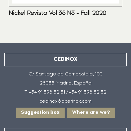
Nickel Revista Vol 35 N3 - Fall 2020
CEDINOX
C/ Santiago de Compostela, 100
28035 Madrid, España
T +34 91 398 52 31 /+34 91 398 52 32
cedinox@acerinox.com
Suggestion box
Where are we?