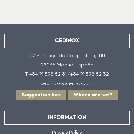
CEDINOX
C/ Santiago de Compostela, 100
28035 Madrid, España
T +34 91 398 52 31 /+34 91 398 52 32
cedinox@acerinox.com
Suggestion box
Where are we?
INFORMATION
Privacy Policy