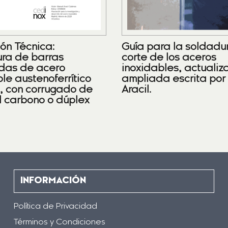
ión Técnica:
Guía para la soldadu
ra de barras
corte de los aceros
das de acero
inoxidables, actualiz
le austenoferrítico
ampliada escrita por
), con corrugado de
Aracil.
l carbono o dúplex
INFORMACIÓN
Política de Privacidad
Términos y Condiciones