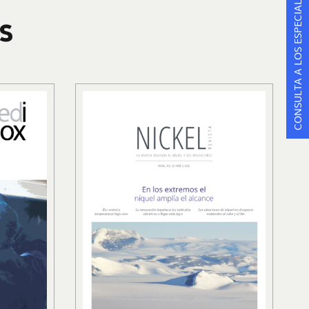
CONSULTA A LOS ESPECIALISTAS
S