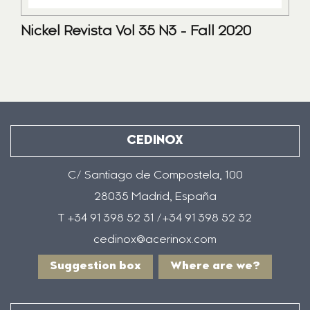
Nickel Revista Vol 35 N3 - Fall 2020
CEDINOX
C/ Santiago de Compostela, 100
28035 Madrid, España
T +34 91 398 52 31 /+34 91 398 52 32
cedinox@acerinox.com
Suggestion box
Where are we?