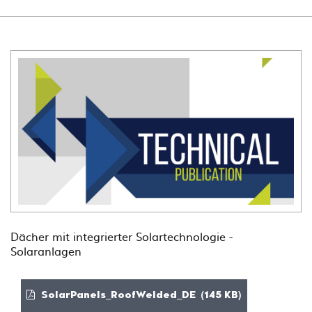
Dächer mit integrierter Solartechnologie -
Solaranlagen
SolarPanels_RoofWelded_DE (145 KB)