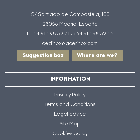
C/ Santiago de Compostela, 100
28035 Madrid, España
T +34 91 398 52 31 /+34 91 398 52 32
cedinox@acerinox.com
Suggestion box
Where are we?
INFORMATION
Privacy Policy
Terms and Conditions
Legal advice
Site Map
Cookies policy