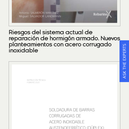
Riesgos del sistema actual de
reparación de hormigón armado. Nuevos
planteamientos con acero corrugado
ASK THE EXPERTS
inoxidable