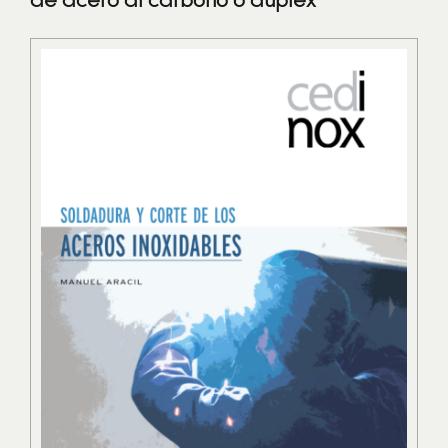
de acero al carbono o dúplex