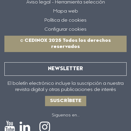
Aviso legal - Herramienta selección
Mapa web
Política de cookies
Configurar cookies
© CEDINOX 2025 Todos los derechos
reservados
NEWSLETTER
El boletín electrónico incluye la suscripción a nuestra
revista digital y otras publicaciones de interés
SUSCRÍBETE
Siguenos en...
Icono
Icono
Icono
Icono