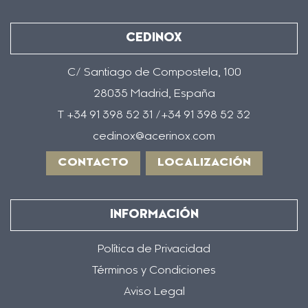
CEDINOX
C/ Santiago de Compostela, 100
28035 Madrid, España
T +34 91 398 52 31 /+34 91 398 52 32
cedinox@acerinox.com
CONTACTO
LOCALIZACIÓN
INFORMACIÓN
Política de Privacidad
Términos y Condiciones
Aviso Legal