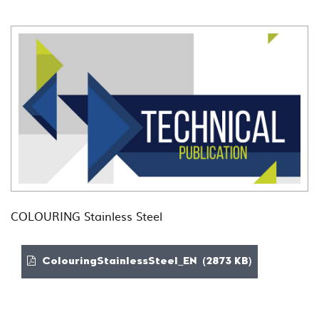
COLOURING Stainless Steel
ColouringStainlessSteel_EN (2873 KB)