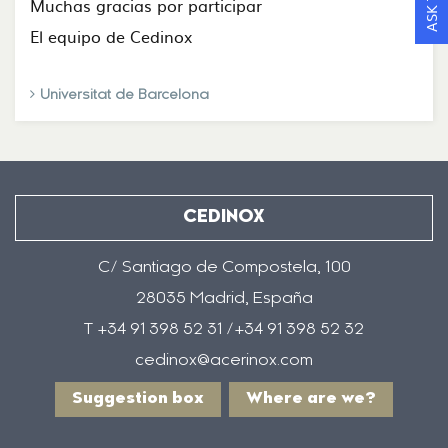
Muchas gracias por participar
El equipo de Cedinox
Universitat de Barcelona
CEDINOX
C/ Santiago de Compostela, 100
28035 Madrid, España
T +34 91 398 52 31 /+34 91 398 52 32
cedinox@acerinox.com
Suggestion box
Where are we?