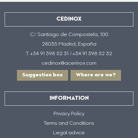
CEDINOX
C/ Santiago de Compostela, 100
28035 Madrid, España
T +34 91 398 52 31 /+34 91 398 52 32
cedinox@acerinox.com
Suggestion box
Where are we?
INFORMATION
Privacy Policy
Terms and Conditions
Legal advice