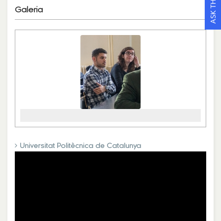
Galeria
‹
›
Universitat Politècnica de Catalunya