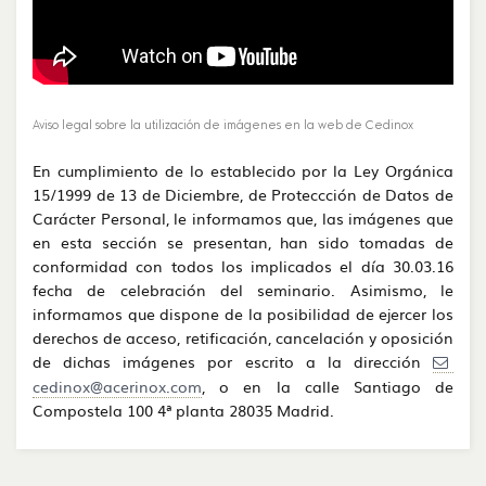
Aviso legal sobre la utilización de imágenes en la web de Cedinox
En cumplimiento de lo establecido por la Ley Orgánica
15/1999 de 13 de Diciembre, de Proteccción de Datos de
Carácter Personal, le informamos que, las imágenes que
en esta sección se presentan, han sido tomadas de
conformidad con todos los implicados el día 30.03.16
fecha de celebración del seminario. Asimismo, le
informamos que dispone de la posibilidad de ejercer los
derechos de acceso, retificación, cancelación y oposición
de dichas imágenes por escrito a la dirección
cedinox@acerinox.com
, o en la calle Santiago de
Compostela 100 4ª planta 28035 Madrid.