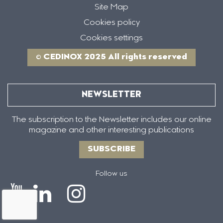
Site Map
Cookies policy
Cookies settings
© CEDINOX 2025 All rights reserved
NEWSLETTER
The subscription to the Newsletter includes our online
magazine and other interesting publications
SUBSCRIBE
Follow us
Icono
Icono
Icono
Icono
de
de
de