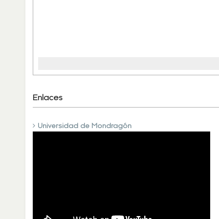
‹
Enlaces
Universidad de Mondragón