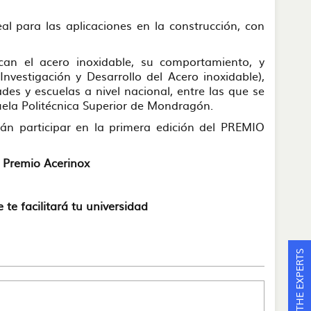
eal para las aplicaciones en la construcción, con
can el acero inoxidable, su comportamiento, y
Investigación y Desarrollo del Acero inoxidable),
des y escuelas a nivel nacional, entre las que se
uela Politécnica Superior de Mondragón.
án participar en la primera edición del PREMIO
el Premio Acerinox
 te facilitará tu universidad
ASK THE EXPERTS