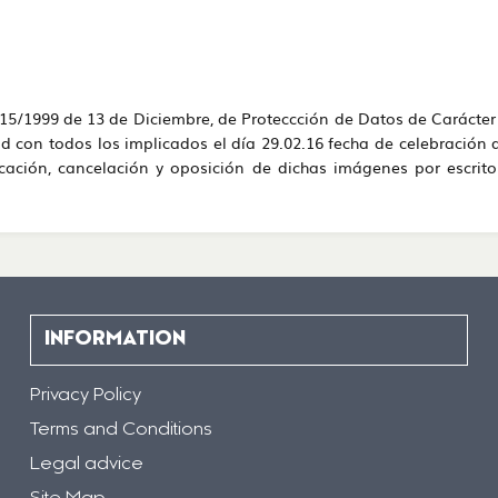
 15/1999 de 13 de Diciembre, de Proteccción de Datos de Carácter
 con todos los implicados el día 29.02.16 fecha de celebración
ficación, cancelación y oposición de dichas imágenes por escrit
INFORMATION
Privacy Policy
Terms and Conditions
Legal advice