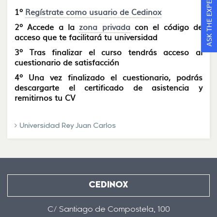
ASK THE EXPERTS
1º
Regístrate como usuario de Cedinox
2º Accede a la
zona privada
con el código de
acceso que te facilitará tu universidad
3º Tras finalizar el curso tendrás acceso al
cuestionario de satisfacción
4º Una vez finalizado el cuestionario, podrás
descargarte el certificado de asistencia y
remitirnos tu CV
Universidad Rey Juan Carlos
CEDINOX
C/ Santiago de Compostela, 100