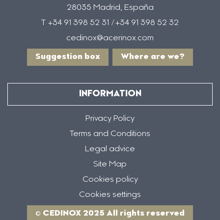
28035 Madrid, España
T +34 91 398 52 31 /+34 91 398 52 32
cedinox@acerinox.com
Suggestion box
Where are we?
INFORMATION
Privacy Policy
Terms and Conditions
Legal advice
Site Map
Cookies policy
Cookies settings
© CEDINOX 2025 All rights reserved