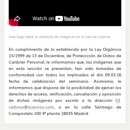
Aviso legal sobre la utilización de imágenes en la web de Cedinox
En cumplimiento de lo establecido por la Ley Orgánica
15/1999 de 13 de Diciembre, de Proteccción de Datos de
Carácter Personal, le informamos que, las imágenes que
en esta sección se presentan, han sido tomadas de
conformidad con todos los implicados el día 09.03.16
fecha de celebración del seminario. Asimismo, le
informamos que dispone de la posibilidad de ejercer los
derechos de acceso, retificación, cancelación y oposición
de dichas imágenes por escrito a la dirección
cedinox@acerinox.com
, o en la calle Santiago de
Compostela 100 4ª planta 28035 Madrid.