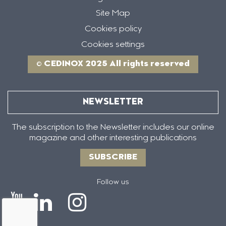
Site Map
Cookies policy
Cookies settings
© CEDINOX 2025 All rights reserved
NEWSLETTER
The subscription to the Newsletter includes our online
magazine and other interesting publications
SUBSCRIBE
Follow us
Icono
Icono
Icono
Icono
de
de
de