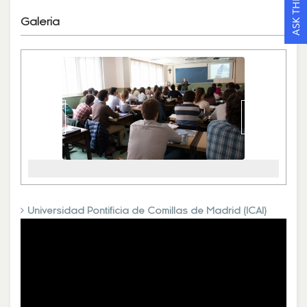
Galeria
‹
›
Universidad Pontificia de Comillas de Madrid (ICAI)