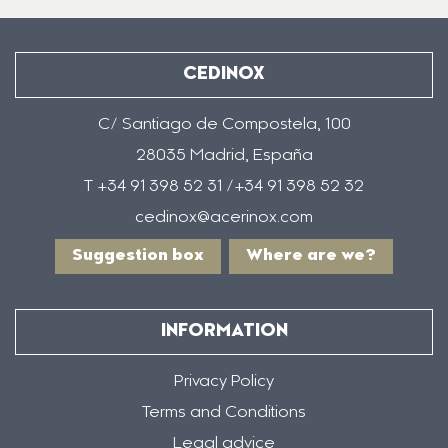
CEDINOX
C/ Santiago de Compostela, 100
28035 Madrid, España
T +34 91 398 52 31 /+34 91 398 52 32
cedinox@acerinox.com
Suggestion box
Where are we?
INFORMATION
Privacy Policy
Terms and Conditions
Legal advice