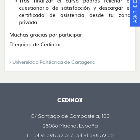
ASK THE EXPERTS
Tras finalizar el curso podrás rellenar el
cuestionario de satisfacción y descargar el
certificado de asistencia desde tu zona
privada.
Muchas gracias por participar
El equipo de Cedinox
Universidad Politécnica de Cartagena
CEDINOX
C/ Santiago de Compostela, 100
28035 Madrid, España
T +34 91 398 52 31 /+34 91 398 52 32