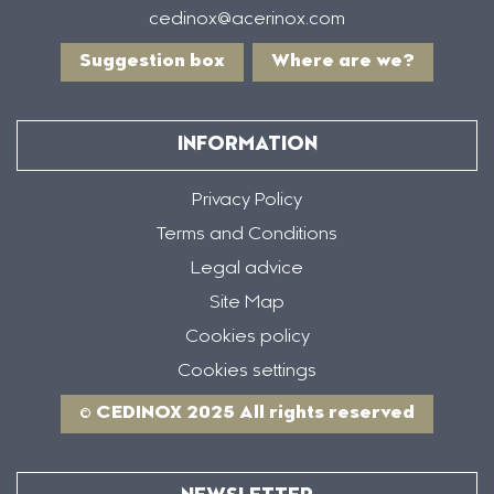
cedinox@acerinox.com
Suggestion box
Where are we?
INFORMATION
Privacy Policy
Terms and Conditions
Legal advice
Site Map
Cookies policy
Cookies settings
© CEDINOX 2025 All rights reserved