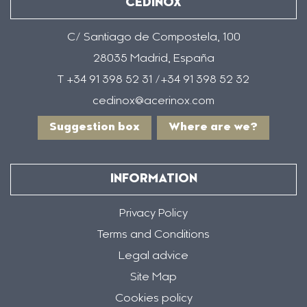
CEDINOX
C/ Santiago de Compostela, 100
28035 Madrid, España
T +34 91 398 52 31 /+34 91 398 52 32
cedinox@acerinox.com
Suggestion box
Where are we?
INFORMATION
Privacy Policy
Terms and Conditions
Legal advice
Site Map
Cookies policy