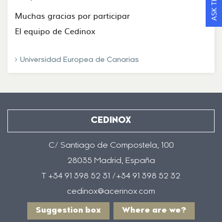
Muchas gracias por participar
El equipo de Cedinox
Universidad Europea de Canarias
CEDINOX
C/ Santiago de Compostela, 100
28035 Madrid, España
T +34 91 398 52 31 /+34 91 398 52 32
cedinox@acerinox.com
Suggestion box
Where are we?