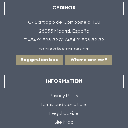
CEDINOX
C/ Santiago de Compostela, 100
28035 Madrid, España
T +34 91 398 52 31 /+34 91 398 52 32
cedinox@acerinox.com
Suggestion box
Where are we?
INFORMATION
Privacy Policy
Terms and Conditions
Legal advice
Site Map