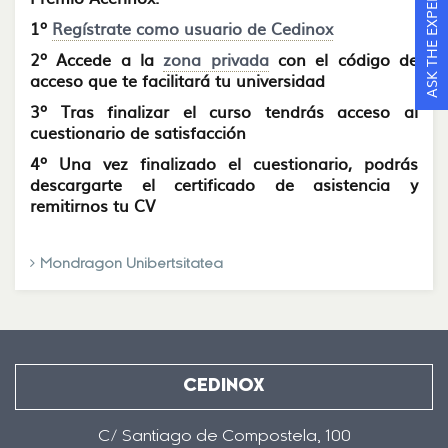
ASK THE EXPERTS
1º
Regístrate como usuario de Cedinox
2º Accede a la
zona privada
con el código de
acceso que te facilitará tu universidad
3º Tras finalizar el curso tendrás acceso al
cuestionario de satisfacción
4º Una vez finalizado el cuestionario, podrás
descargarte el certificado de asistencia y
remitirnos tu CV
Mondragon Unibertsitatea
CEDINOX
C/ Santiago de Compostela, 100