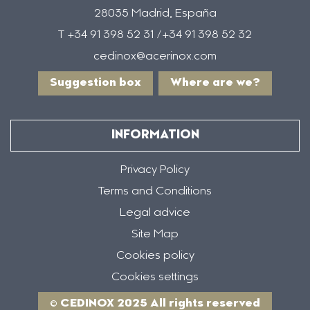
28035 Madrid, España
T +34 91 398 52 31 /+34 91 398 52 32
cedinox@acerinox.com
Suggestion box
Where are we?
INFORMATION
Privacy Policy
Terms and Conditions
Legal advice
Site Map
Cookies policy
Cookies settings
© CEDINOX 2025 All rights reserved