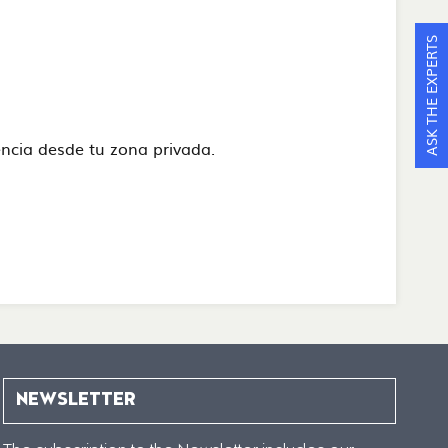
ASK THE EXPERTS
stencia desde tu zona privada.
NEWSLETTER