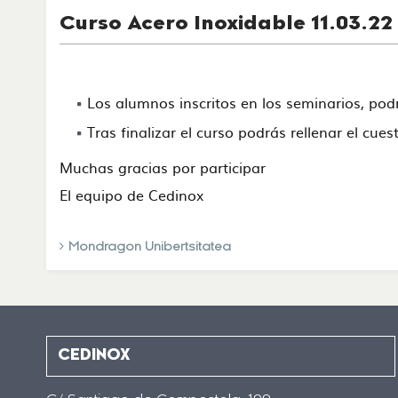
Curso Acero Inoxidable 11.03.22
Los alumnos inscritos en los seminarios, po
Tras finalizar el curso podrás rellenar el cue
Muchas gracias por participar
El equipo de Cedinox
Mondragon Unibertsitatea
CEDINOX