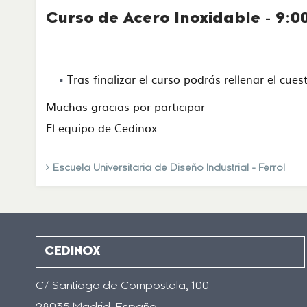
Curso de Acero Inoxidable - 9:00
Tras finalizar el curso podrás rellenar el cue
Muchas gracias por participar
El equipo de Cedinox
Escuela Universitaria de Diseño Industrial - Ferrol
CEDINOX
C/ Santiago de Compostela, 100