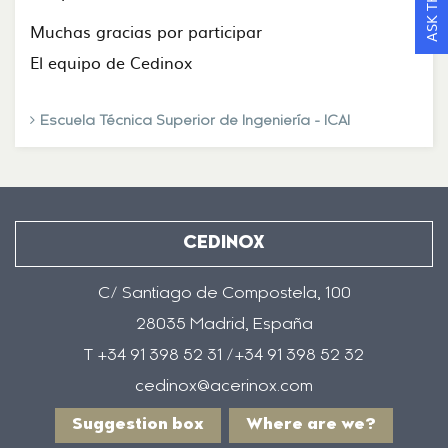
Muchas gracias por participar
El equipo de Cedinox
Escuela Técnica Superior de Ingeniería - ICAI
CEDINOX
C/ Santiago de Compostela, 100
28035 Madrid, España
T +34 91 398 52 31 /+34 91 398 52 32
cedinox@acerinox.com
Suggestion box
Where are we?