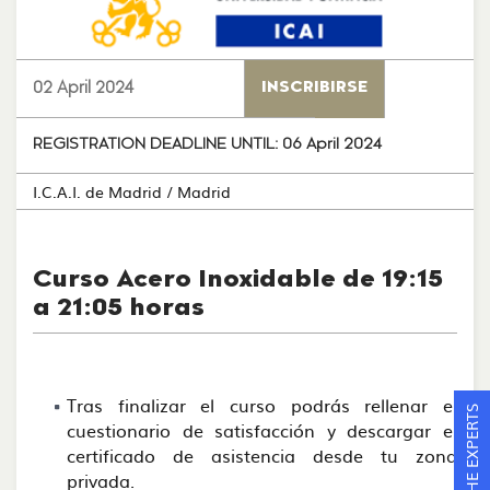
02 April 2024
INSCRIBIRSE
REGISTRATION DEADLINE UNTIL:
06 April 2024
I.C.A.I. de Madrid
/ Madrid
Curso Acero Inoxidable de 19:15
a 21:05 horas
Tras finalizar el curso podrás rellenar el
ASK THE EXPERTS
cuestionario de satisfacción y descargar el
certificado de asistencia desde tu zona
privada.