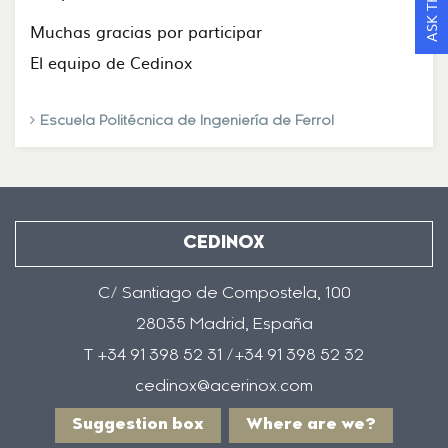
Muchas gracias por participar
El equipo de Cedinox
Escuela Politécnica de Ingeniería de Ferrol
CEDINOX
C/ Santiago de Compostela, 100
28035 Madrid, España
T +34 91 398 52 31 /+34 91 398 52 32
cedinox@acerinox.com
Suggestion box
Where are we?