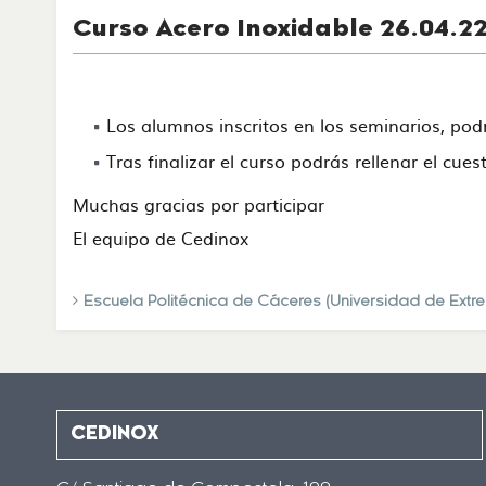
Curso Acero Inoxidable 26.04.22
Los alumnos inscritos en los seminarios, po
Tras finalizar el curso podrás rellenar el cue
Muchas gracias por participar
El equipo de Cedinox
Escuela Politécnica de Cáceres (Universidad de Extr
CEDINOX