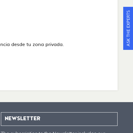
ASK THE EXPERTS
stencia desde tu zona privada.
NEWSLETTER