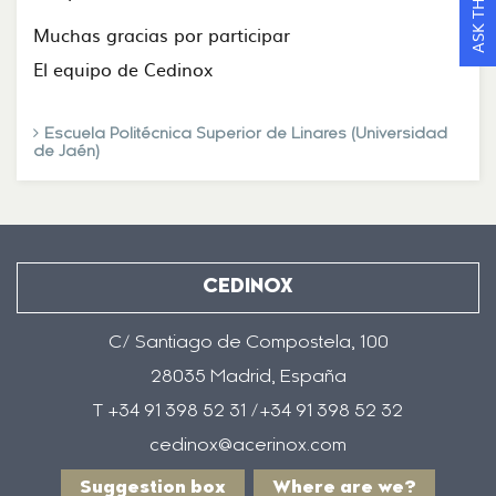
Muchas gracias por participar
El equipo de Cedinox
Escuela Politécnica Superior de Linares (Universidad
de Jaén)
CEDINOX
C/ Santiago de Compostela, 100
28035 Madrid, España
T +34 91 398 52 31 /+34 91 398 52 32
cedinox@acerinox.com
Suggestion box
Where are we?