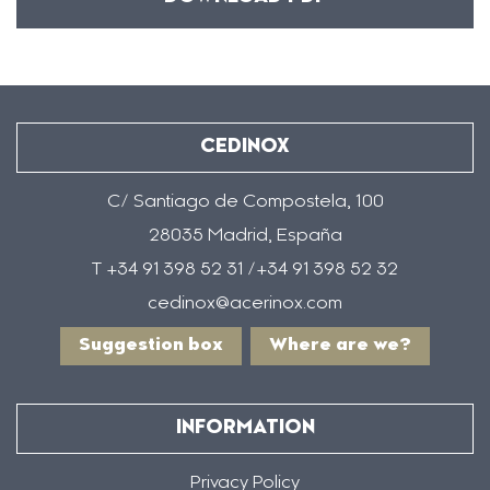
CEDINOX
C/ Santiago de Compostela, 100
28035 Madrid, España
T +34 91 398 52 31 /+34 91 398 52 32
cedinox@acerinox.com
Suggestion box
Where are we?
INFORMATION
Privacy Policy