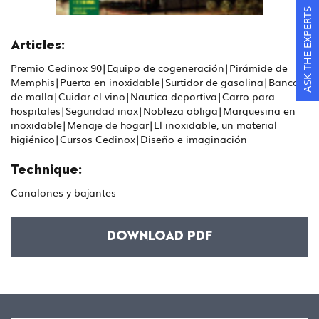
ASK THE EXPERTS
Articles:
Premio Cedinox 90|Equipo de cogeneración|Pirámide de
Memphis|Puerta en inoxidable|Surtidor de gasolina|Banco
de malla|Cuidar el vino|Nautica deportiva|Carro para
hospitales|Seguridad inox|Nobleza obliga|Marquesina en
inoxidable|Menaje de hogar|El inoxidable, un material
higiénico|Cursos Cedinox|Diseño e imaginación
Technique:
Canalones y bajantes
DOWNLOAD PDF