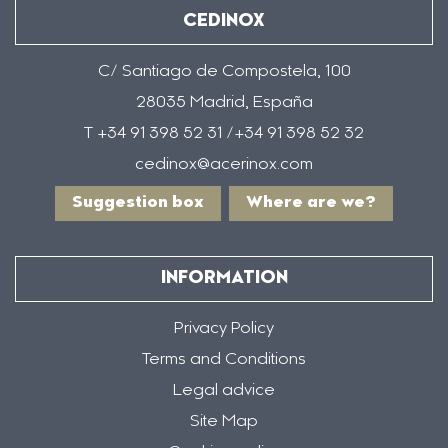
CEDINOX
C/ Santiago de Compostela, 100
28035 Madrid, España
T +34 91 398 52 31 /+34 91 398 52 32
cedinox@acerinox.com
Suggestion box
Where are we?
INFORMATION
Privacy Policy
Terms and Conditions
Legal advice
Site Map