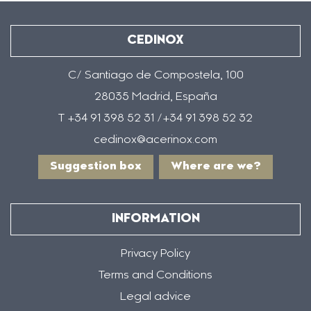
CEDINOX
C/ Santiago de Compostela, 100
28035 Madrid, España
T +34 91 398 52 31 /+34 91 398 52 32
cedinox@acerinox.com
Suggestion box
Where are we?
INFORMATION
Privacy Policy
Terms and Conditions
Legal advice