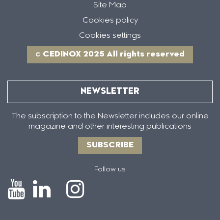
Site Map
Cookies policy
Cookies settings
© CEDINOX 2025 All rights reserved
NEWSLETTER
The subscription to the Newsletter includes our online
magazine and other interesting publications
SUBSCRIBE
Follow us
Icono
Icono
Icono
Icono
de
de
de