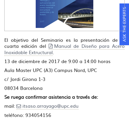
ASK THE EXPERTS
El objetivo del Seminario es la presentación de la
cuarta edición del
Manual de Diseño para Acero
Inoxidable Extructural
.
13 de diciembre de 2017 de 9:00 a 14:00 horas
Aula Master UPC (A3) Campus Nord, UPC
c/ Jordi Girona 1-3
08034 Barcelona
Se ruega confirmar asistencia a través de:
mail:
itsaso.arrayago@upc.edu
teléfono: 934054156