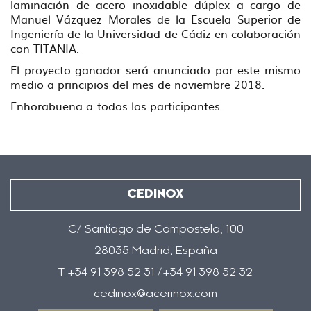
laminación de acero inoxidable dúplex a cargo de
Manuel Vázquez Morales de la Escuela Superior de
Ingeniería de la Universidad de Cádiz en colaboración
con TITANIA.
El proyecto ganador será anunciado por este mismo
medio a principios del mes de noviembre 2018.
Enhorabuena a todos los participantes.
CEDINOX
C/ Santiago de Compostela, 100
28035 Madrid, España
T +34 91 398 52 31 /+34 91 398 52 32
cedinox@acerinox.com