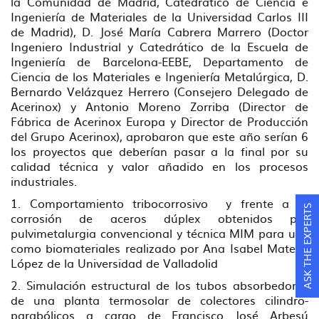
la Comunidad de Madrid, Catedrático de Ciencia e
Ingeniería de Materiales de la Universidad Carlos III
de Madrid), D. José María Cabrera Marrero (Doctor
Ingeniero Industrial y Catedrático de la Escuela de
Ingeniería de Barcelona-EEBE, Departamento de
Ciencia de los Materiales e Ingeniería Metalúrgica, D.
Bernardo Velázquez Herrero (Consejero Delegado de
Acerinox) y Antonio Moreno Zorriba (Director de
Fábrica de Acerinox Europa y Director de Producción
del Grupo Acerinox), aprobaron que este año serían 6
los proyectos que deberían pasar a la final por su
calidad técnica y valor añadido en los procesos
industriales.
1. Comportamiento tribocorrosivo y frente a la
ASK THE EXPERTS
corrosión de aceros dúplex obtenidos por
pulvimetalurgia convencional y técnica MIM para uso
como biomateriales realizado por Ana Isabel Mateos
López de la Universidad de Valladolid
2. Simulación estructural de los tubos absorbedores
de una planta termosolar de colectores cilindro-
parabólicos a cargo de Francisco José Arbesú