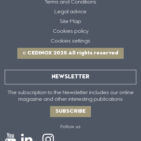
Terms and Conditions
Legal advice
Site Map
Cookies policy
Cookies settings
© CEDINOX 2025 All rights reserved
NEWSLETTER
The subscription to the Newsletter includes our online
magazine and other interesting publications
SUBSCRIBE
Follow us
Icono
Icono
Icono