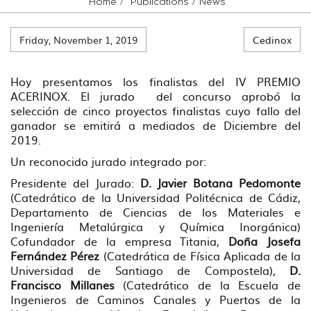
Home
Publications
News
Friday, November 1, 2019
Cedinox
Hoy presentamos los finalistas del IV PREMIO
ACERINOX. El jurado del concurso aprobó la
selección de cinco proyectos finalistas cuyo fallo del
ganador se emitirá a mediados de Diciembre del
2019.
Un reconocido jurado integrado por:
Presidente del Jurado:
D. Javier Botana Pedomonte
(Catedrático de la Universidad Politécnica de Cádiz,
Departamento de Ciencias de los Materiales e
Ingeniería Metalúrgica y Química Inorgánica)
Cofundador de la empresa Titania,
Doña Josefa
Fernández Pérez
(Catedrática de Física Aplicada de la
Universidad de Santiago de Compostela),
D.
Francisco Millanes
(Catedrático de la Escuela de
Ingenieros de Caminos Canales y Puertos de la