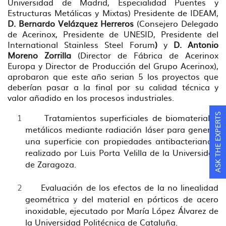
Universidad de Madrid, Especialidad Puentes y
Estructuras Metálicas y Mixtas) Presidente de IDEAM,
D. Bernardo Velázquez Herreros
(Consejero Delegado
de Acerinox, Presidente de UNESID, Presidente del
International Stainless Steel Forum
)
y
D. Antonio
Moreno Zorrilla
(Director de Fábrica de Acerinox
Europa y Director de Producción del Grupo Acerinox),
aprobaron que este año serian 5 los proyectos que
deberían pasar a la final por su calidad técnica y
valor añadido en los procesos industriales.
Tratamientos superficiales de biomateriales
ASK THE EXPERTS
metálicos mediante radiación láser para generar
una superficie con propiedades antibacterianas,
realizado por Luis Porta Velilla de la Universidad
de Zaragoza.
Evaluación de los efectos de la no linealidad
geométrica y del material en pórticos de acero
inoxidable, ejecutado por María López Álvarez de
la Universidad Politécnica de Cataluña.