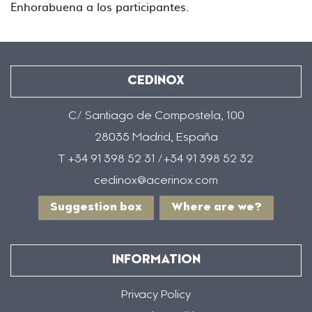
Enhorabuena a los participantes.
CEDINOX
C/ Santiago de Compostela, 100
28035 Madrid, España
T +34 91 398 52 31 /+34 91 398 52 32
cedinox@acerinox.com
Suggestion box
Where are we?
INFORMATION
Privacy Policy