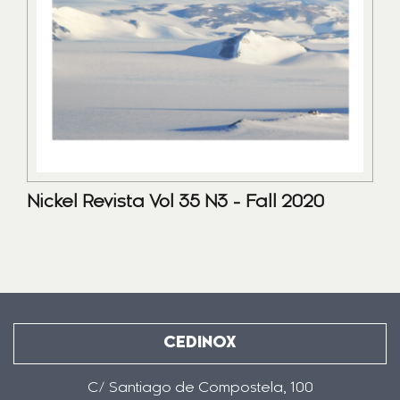
Nickel Revista Vol 35 N3 - Fall 2020
CEDINOX
C/ Santiago de Compostela, 100