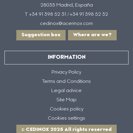
28035 Madrid, España
T +34 91 398 52 31 /+34 91 398 52 32
cedinox@acerinox.com
Suggestion box
Where are we?
INFORMATION
Privacy Policy
Terms and Conditions
Legal advice
Site Map
Cookies policy
Cookies settings
© CEDINOX 2025 All rights reserved