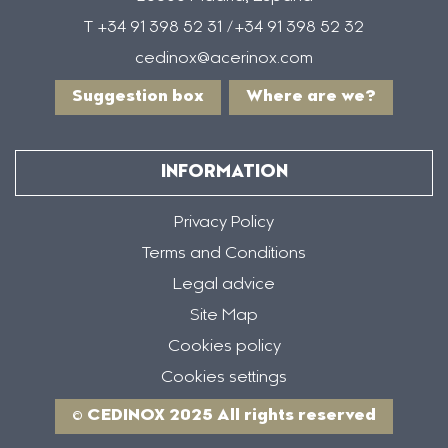
T +34 91 398 52 31 /+34 91 398 52 32
cedinox@acerinox.com
Suggestion box
Where are we?
INFORMATION
Privacy Policy
Terms and Conditions
Legal advice
Site Map
Cookies policy
Cookies settings
© CEDINOX 2025 All rights reserved