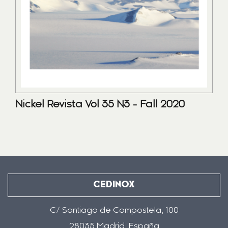
Nickel Revista Vol 35 N3 - Fall 2020
CEDINOX
C/ Santiago de Compostela, 100
28035 Madrid, España