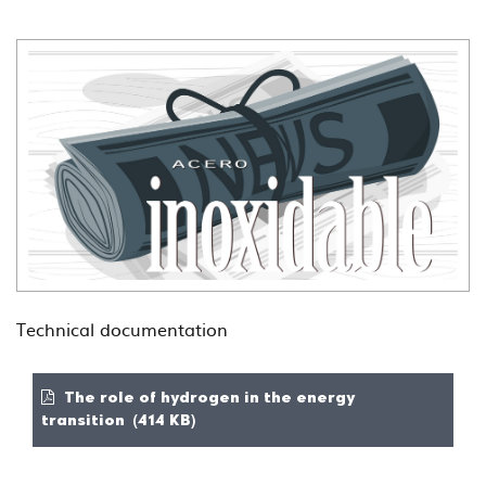
Technical documentation
The role of hydrogen in the energy
transition (414 KB)