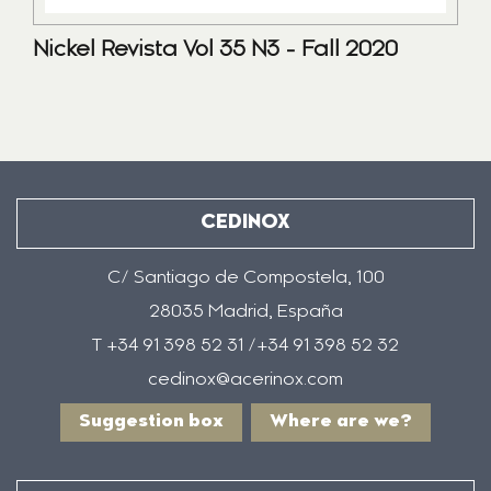
Nickel Revista Vol 35 N3 - Fall 2020
CEDINOX
C/ Santiago de Compostela, 100
28035 Madrid, España
T +34 91 398 52 31 /+34 91 398 52 32
cedinox@acerinox.com
Suggestion box
Where are we?