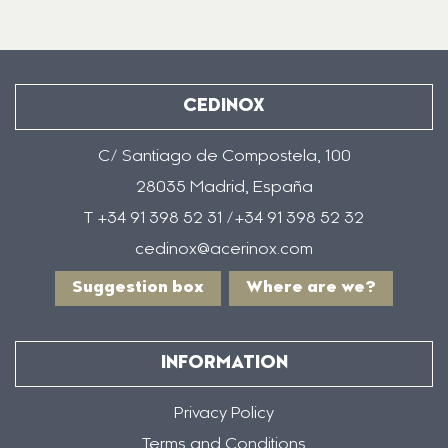
CEDINOX
C/ Santiago de Compostela, 100
28035 Madrid, España
T +34 91 398 52 31 /+34 91 398 52 32
cedinox@acerinox.com
Suggestion box
Where are we?
INFORMATION
Privacy Policy
Terms and Conditions