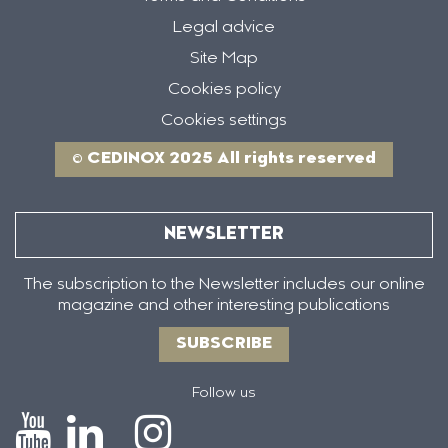
Legal advice
Site Map
Cookies policy
Cookies settings
© CEDINOX 2025 All rights reserved
NEWSLETTER
The subscription to the Newsletter includes our online
magazine and other interesting publications
SUBSCRIBE
Follow us
Icono
Icono
Icono
Icono