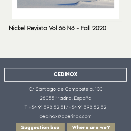
Nickel Revista Vol 35 N3 - Fall 2020
CEDINOX
C/ Santiago de Compostela, 100
28035 Madrid, España
T +34 91 398 52 31 /+34 91 398 52 32
cedinox@acerinox.com
Suggestion box
Where are we?