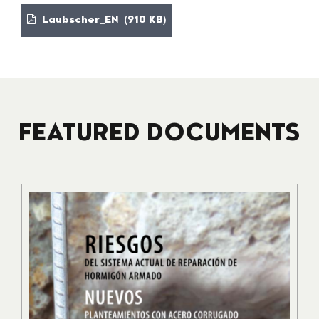
Laubscher_EN (910 KB)
FEATURED DOCUMENTS