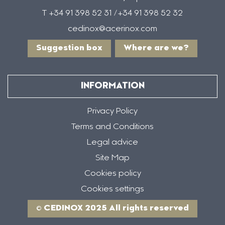
T +34 91 398 52 31 /+34 91 398 52 32
cedinox@acerinox.com
Suggestion box
Where are we?
INFORMATION
Privacy Policy
Terms and Conditions
Legal advice
Site Map
Cookies policy
Cookies settings
© CEDINOX 2025 All rights reserved