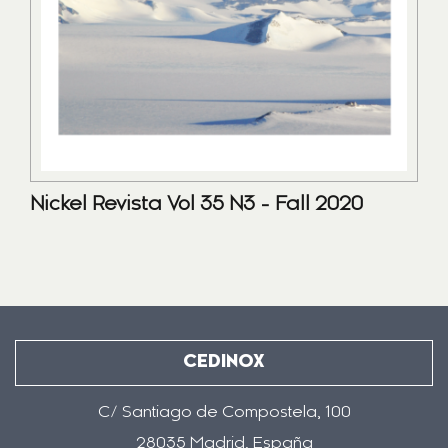
Nickel Revista Vol 35 N3 - Fall 2020
CEDINOX
C/ Santiago de Compostela, 100
28035 Madrid, España