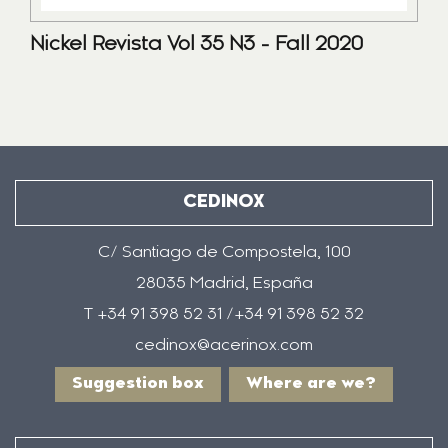
Nickel Revista Vol 35 N3 - Fall 2020
CEDINOX
C/ Santiago de Compostela, 100
28035 Madrid, España
T +34 91 398 52 31 /+34 91 398 52 32
cedinox@acerinox.com
Suggestion box
Where are we?