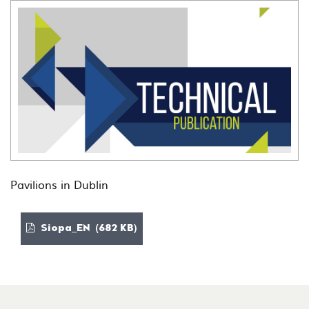
Pavilions in Dublin
Siopa_EN (682 KB)