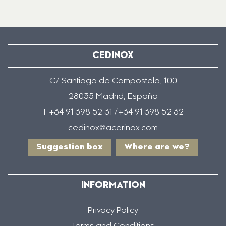
CEDINOX
C/ Santiago de Compostela, 100
28035 Madrid, España
T +34 91 398 52 31 /+34 91 398 52 32
cedinox@acerinox.com
Suggestion box
Where are we?
INFORMATION
Privacy Policy