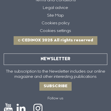
Terms and Conditions
Legal advice
Site Map
Cookies policy
Cookies settings
© CEDINOX 2025 All rights reserved
NEWSLETTER
The subscription to the Newsletter includes our online
magazine and other interesting publications
SUBSCRIBE
Follow us
Icono
Icono
Icono
Icono