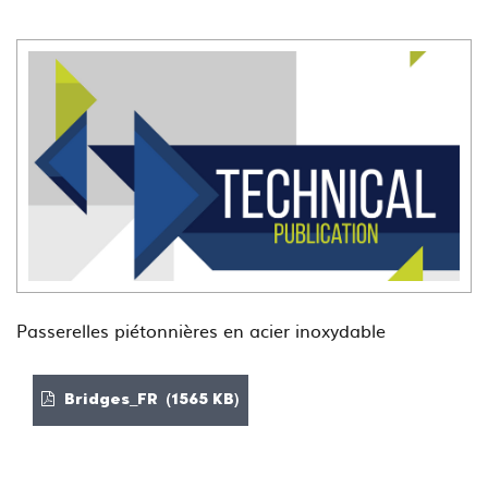
Passerelles piétonnières en acier inoxydable
Bridges_FR (1565 KB)