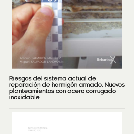
Riesgos del sistema actual de
reparación de hormigón armado. Nuevos
planteamientos con acero corrugado
inoxidable