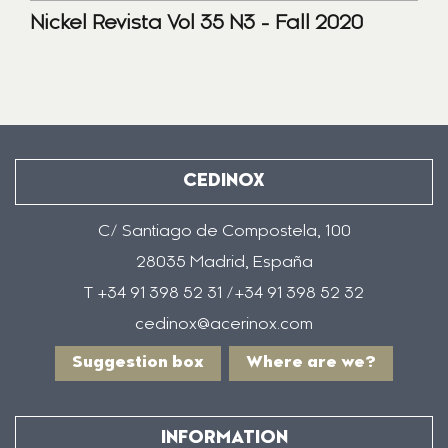
Nickel Revista Vol 35 N3 - Fall 2020
CEDINOX
C/ Santiago de Compostela, 100
28035 Madrid, España
T +34 91 398 52 31 /+34 91 398 52 32
cedinox@acerinox.com
Suggestion box
Where are we?
INFORMATION