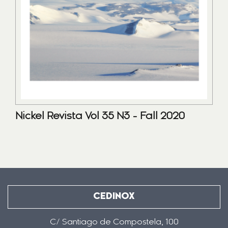
Nickel Revista Vol 35 N3 - Fall 2020
CEDINOX
C/ Santiago de Compostela, 100