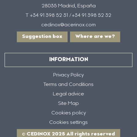
28035 Madrid, España
T +34 91 398 52 31 /+34 91 398 52 32
cedinox@acerinox.com
Suggestion box
Where are we?
INFORMATION
Privacy Policy
Terms and Conditions
Legal advice
Site Map
Cookies policy
Cookies settings
© CEDINOX 2025 All rights reserved