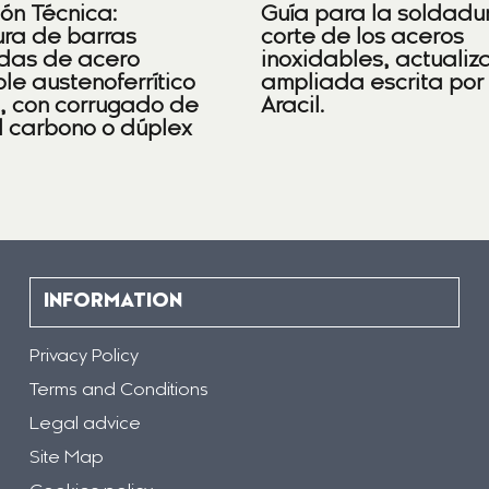
ión Técnica:
Guía para la soldadu
ra de barras
corte de los aceros
das de acero
inoxidables, actualiz
le austenoferrítico
ampliada escrita por
), con corrugado de
Aracil.
l carbono o dúplex
INFORMATION
Privacy Policy
Terms and Conditions
Legal advice
Site Map