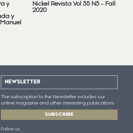
ra y
Nickel Revista Vol 35 N3 - Fall
2020
ada y
 Manuel
NEWSLETTER
The subscription to the Newsletter includes our
online magazine and other interesting publications
SUBSCRIBE
Follow us