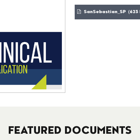
SanSebastian_SP (623 
FEATURED DOCUMENTS